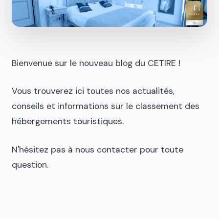
Bienvenue sur le nouveau blog du CETIRE !
Vous trouverez ici toutes nos actualités,
conseils et informations sur le classement des
hébergements touristiques.
N'hésitez pas à nous contacter pour toute
question.