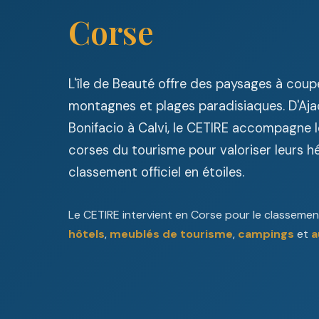
Corse
L'île de Beauté offre des paysages à coupe
montagnes et plages paradisiaques. D'Ajac
Bonifacio à Calvi, le CETIRE accompagne l
corses du tourisme pour valoriser leurs 
classement officiel en étoiles.
Le CETIRE intervient en Corse pour le classement 
hôtels
,
meublés de tourisme
,
campings
et
a