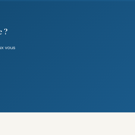
e ?
ux vous