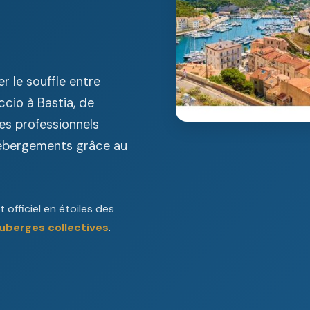
r le souffle entre
cio à Bastia, de
es professionnels
hébergements grâce au
officiel en étoiles des
uberges collectives
.