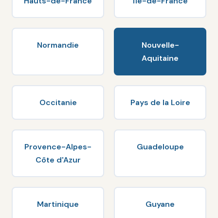
Hauts-de-France
Île-de-France
Normandie
Nouvelle-
Aquitaine
Occitanie
Pays de la Loire
Provence-Alpes-
Guadeloupe
Côte d'Azur
Martinique
Guyane