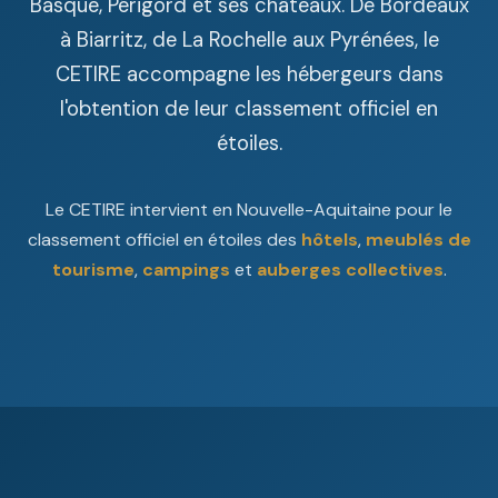
Basque, Périgord et ses châteaux. De Bordeaux
à Biarritz, de La Rochelle aux Pyrénées, le
CETIRE accompagne les hébergeurs dans
l'obtention de leur classement officiel en
étoiles.
Le CETIRE intervient en Nouvelle-Aquitaine pour le
classement officiel en étoiles des
hôtels
,
meublés de
tourisme
,
campings
et
auberges collectives
.